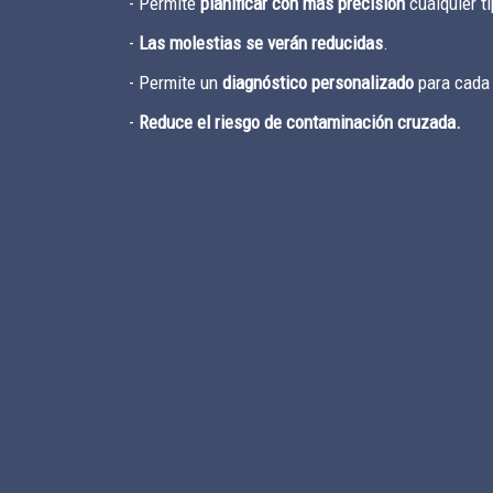
- Permite
planificar con más precisión
cualquier ti
-
Las molestias se verán reducidas
.
- Permite un
diagnóstico personalizado
para cada
-
Reduce el riesgo de contaminación cruzada.