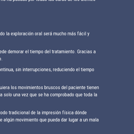
do la exploración oral será mucho más fácil y
ede demorar el tiempo del tratamiento. Gracias a
o.
ontinua, sin interrupciones, reduciendo el tiempo
uiera los movimientos bruscos del paciente tienen
iza solo una vez que se ha comprobado que toda la
todo tradicional de la impresión física dónde
uce algún movimiento que pueda dar lugar a un mala