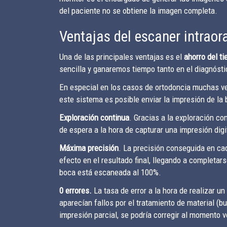
del paciente no se obtiene la imagen completa.
Ventajas del escaner intraor
Una de las principales ventajas es el
ah
orro del t
sencilla y ganaremos tiempo tanto en el diagnóstic
En especial en los casos de ortodoncia muchas vec
este sistema es posible enviar la impresión de l
Exploración continua
. Gracias a la exploración co
de espera a la hora de capturar una impresión digi
Máxima precisión
. La precisión conseguida en ca
efecto en el resultado final, llegando a completa
boca está escaneada al 100%.
0 errores.
La tasa de error a la hora de realizar u
aparecían fallos por el tratamiento de material (
impresión parcial, se podría corregir al momento 