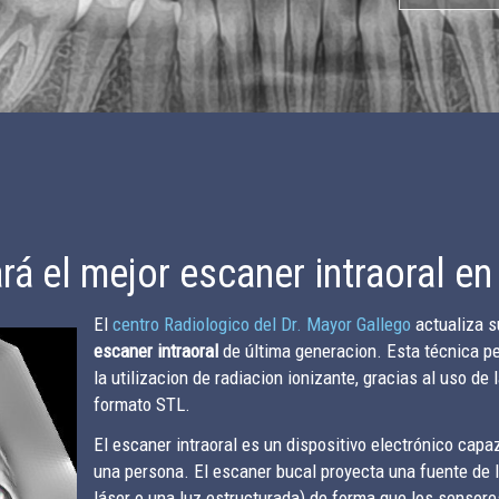
ará el mejor escaner intraoral e
El
centro Radiologico del Dr. Mayor Gallego
actualiza s
escaner intraoral
de última generacion. Esta técnica pe
la utilizacion de radiacion ionizante, gracias al uso de 
formato STL.
El escaner intraoral es un dispositivo electrónico capa
una persona. El escaner bucal proyecta una fuente de l
láser o una luz estructurada) de forma que los sensor