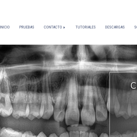
INICIO
PRUEBAS
CONTACTO
TUTORIALES
DESCARGAS
S
C