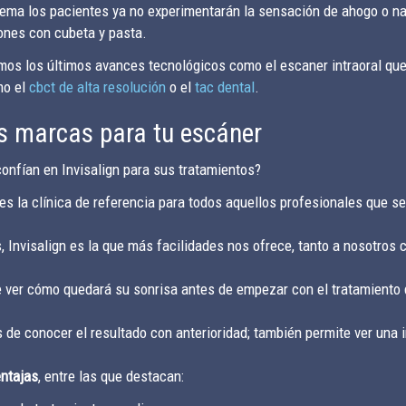
sistema los pacientes ya no experimentarán la sensación de ahogo o 
iones con cubeta y pasta.
os los últimos avances tecnológicos como el escaner intraoral que l
mo el
cbct de alta resolución
o el
tac dental
.
res marcas para tu escáner
onfían en Invisalign para sus tratamientos?
es la clínica de referencia para todos aquellos profesionales que s
 Invisalign es la que más facilidades nos ofrece, tanto a nosotros c
 ver cómo quedará su sonrisa antes de empezar con el tratamiento d
de conocer el resultado con anterioridad; también permite ver una 
ntajas
, entre las que destacan: