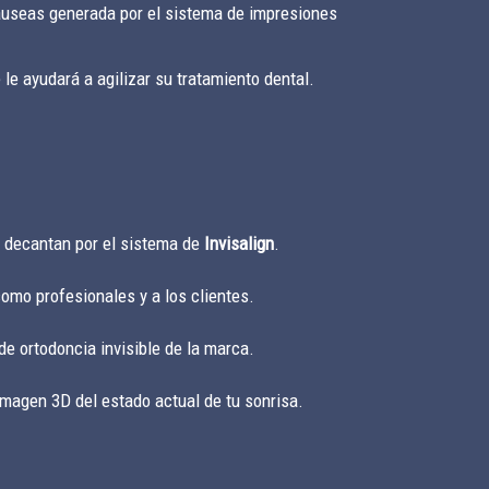
nauseas generada por el sistema de impresiones
e ayudará a agilizar su tratamiento dental.
e decantan por el sistema de
Invisalign
.
omo profesionales y a los clientes.
e ortodoncia invisible de la marca.
imagen 3D del estado actual de tu sonrisa.