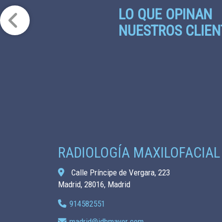
LO QUE OPINAN
NUESTROS CLIEN
RADIOLOGÍA MAXILOFACIAL
Calle Príncipe de Vergara, 223
Madrid,
28016,
Madrid
914582551
madrid
idbmayor.com