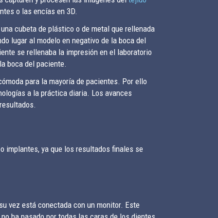
entes o las encías en 3D.
n una cubeta de plástico o de metal que rellenada
do lugar al modelo en negativo de la boca del
ente se rellenaba la impresión en el laboratorio
la boca del paciente.
cómoda para la mayoría de pacientes. Por ello
ologías a la práctica diaria. Los avances
 resultados.
 o implantes, ya que los resultados finales se
 su vez está conectada con un monitor. Este
 no ha pasado por todas las caras de los dientes