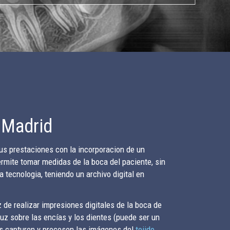
n Madrid
us prestaciones con la incorporacion de un
rmite tomar medidas de la boca del paciente, sin
la tecnologia, teniendo un archivo digital en
z de realizar impresiones digitales de la boca de
uz sobre las encías y los dientes (puede ser un
es capturen y procesen las imágenes del
tejido