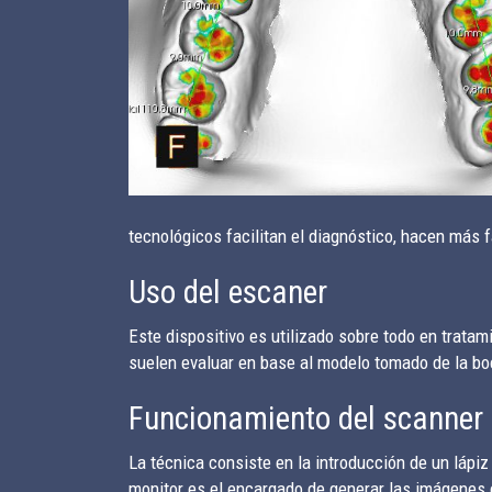
tecnológicos facilitan el diagnóstico, hacen más fá
Uso del escaner
Este dispositivo es utilizado sobre todo en tratam
suelen evaluar en base al modelo tomado de la bo
Funcionamiento del scanner 
La técnica consiste en la introducción de un lápi
monitor es el encargado de generar las imágenes 