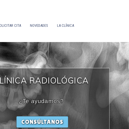
OLICITAR CITA
NOVEDADES
LA CLÍNICA
LÍNICA RADIOLÓGICA
¿Te ayudamos?
CONSÚLTANOS